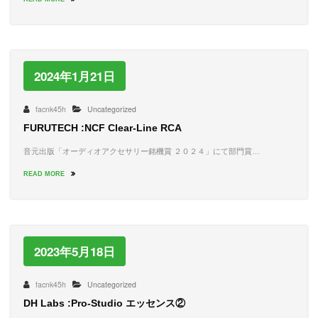
2024年1月21日
facnk45h
Uncategorized
FURUTECH :NCF Clear-Line RCA
音元出版「オーディオアクセサリー銘機賞 ２０２４」にて部門賞…
READ MORE
2023年5月18日
facnk45h
Uncategorized
DH Labs :Pro-Studio エッセンス②