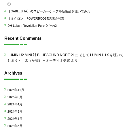
①
【CABLESHA】のスピーカーケーブル新製品を聴いてみた
オミクロン：POWERBOOST試聴会写真
DH Labs：Revelation Pure D その2
Recent Comments
LUMIN U2 MINI 対 BLUESOUND NODE 2i
に
そして LUMIN U1X を聴いて
しまう・・①（草稿） – オーディオ探究
より
Archives
2025年11月
2025年9月
2024年4月
2024年3月
2024年1月
2023年5月