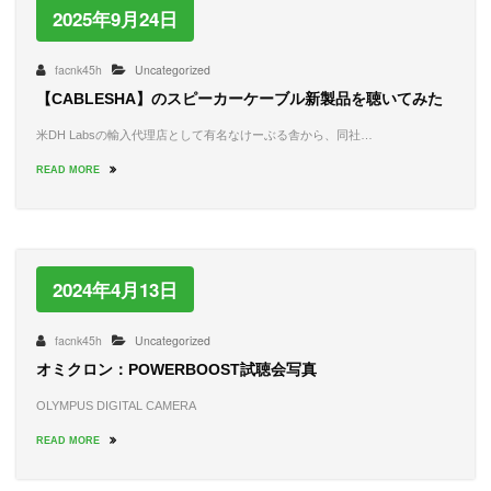
2025年9月24日
facnk45h
Uncategorized
【CABLESHA】のスピーカーケーブル新製品を聴いてみた
米DH Labsの輸入代理店として有名なけーぶる舎から、同社…
READ MORE
2024年4月13日
facnk45h
Uncategorized
オミクロン：POWERBOOST試聴会写真
OLYMPUS DIGITAL CAMERA
READ MORE