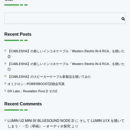
検索
Recent Posts
【CABLESHA】の新しいインコネケーブル「Western Electric IN-6 RCA」を聴いた
②
【CABLESHA】の新しいインコネケーブル「Western Electric IN-6 RCA」を聴いた
①
【CABLESHA】のスピーカーケーブル新製品を聴いてみた
オミクロン：POWERBOOST試聴会写真
DH Labs：Revelation Pure D その2
Recent Comments
LUMIN U2 MINI 対 BLUESOUND NODE 2i
に
そして LUMIN U1X を聴いて
しまう・・①（草稿） – オーディオ探究
より