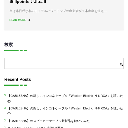
Stillpoints：Ultra II
実は昨日我が家のモノラルパワーアンプの出力管が１本寿命を迎え…
READ MORE
検索
検索
Recent Posts
【CABLESHA】の新しいインコネケーブル「Western Electric IN-6 RCA」を聴いた
②
【CABLESHA】の新しいインコネケーブル「Western Electric IN-6 RCA」を聴いた
①
【CABLESHA】のスピーカーケーブル新製品を聴いてみた
オミクロン：POWERBOOST試聴会写真